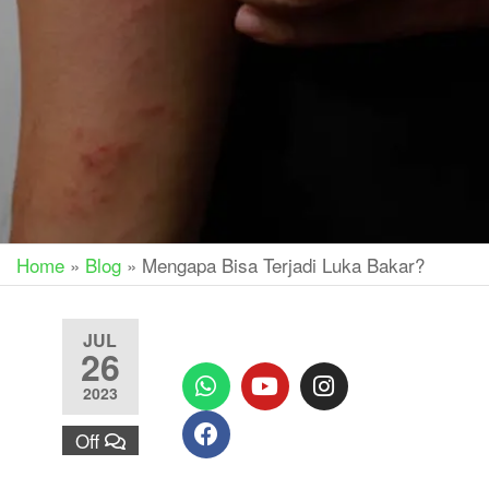
Home
»
Blog
»
Mengapa Bisa Terjadi Luka Bakar?
JUL
26
2023
Off