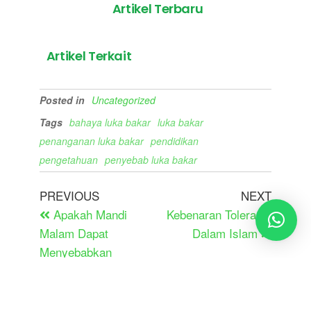
Artikel Terbaru
Artikel Terkait
Posted in
Uncategorized
Tags
bahaya luka bakar
luka bakar
penanganan luka bakar
pendidikan
pengetahuan
penyebab luka bakar
PREVIOUS
NEXT
Apakah Mandi
Kebenaran Toleransi
Malam Dapat
Dalam Islam
Menyebabkan
Rematik?