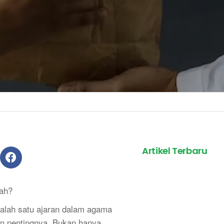
Artikel Terbaru
ah?
alah satu ajaran dalam agama
n pentingnya. Bukan hanya