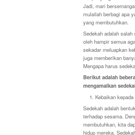
Jadi, mari bersemanga
mulailah berbagi apa y
yang membutuhkan.
Sedekah adalah salah 
oleh hampir semua aga
sekadar meluapkan ke
juga memberikan banyak
Mengapa harus sedek
Berikut adalah beber
mengamalkan sedeka
Kebaikan kepada
Sedekah adalah bentuk 
terhadap sesama. Den
membutuhkan, kita da
hidup mereka. Sedeka