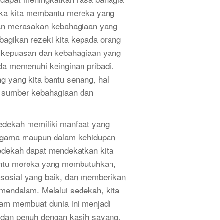
tika kita membantu mereka yang
an merasakan kebahagiaan yang
bagikan rezeki kita kepada orang
n kepuasan dan kebahagiaan yang
da memenuhi keinginan pribadi.
ng yang kita bantu senang, hal
i sumber kebahagiaan dan
edekah memiliki manfaat yang
 agama maupun dalam kehidupan
Sedekah dapat mendekatkan kita
ntu mereka yang membutuhkan,
osial yang baik, dan memberikan
 mendalam. Melalui sedekah, kita
lam membuat dunia ini menjadi
k dan penuh dengan kasih sayang.