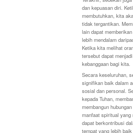
dan kepuasan diri. Ke
membutuhkan, kita ak
tidak tergantikan. Mem
lain dapat memberika
lebih mendalam daripa
Ketika kita melihat ora
tersebut dapat menjad
kebanggaan bagi kita.
Secara keseluruhan, s
signifikan baik dalam
sosial dan personal. 
kepada Tuhan, memba
membangun hubungan s
manfaat spiritual yang
dapat berkontribusi da
tempat yang lebih bai