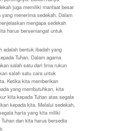
dekah juga memiliki manfaat besar
n yang menerima sedekah. Dalam
n menjelaskan mengapa sedekah
ita harus bersemangat untuk
 adalah bentuk ibadah yang
 kepada Tuhan. Dalam agama
kan salah satu dari lima rukun
kan salah satu cara untuk
ta. Ketika kita memberikan
epada yang membutuhkan, kita
ur kita kepada Tuhan atas segala
rikan kepada kita. Melalui sedekah,
egala harta yang kita miliki
 Tuhan dan kita harus bersedia
a.