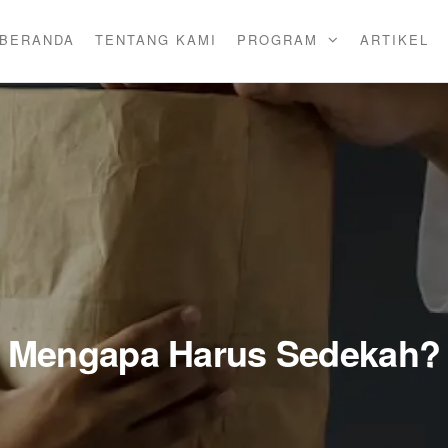
BERANDA
TENTANG KAMI
PROGRAM
ARTIKEL
Mengapa Harus Sedekah?