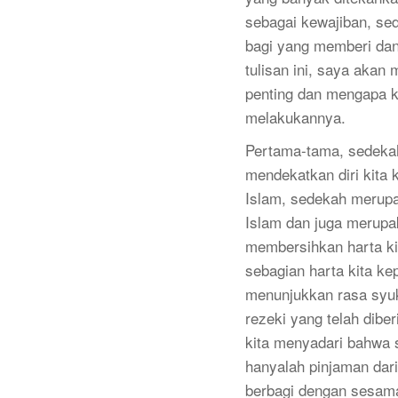
sebagai kewajiban, se
bagi yang memberi da
tulisan ini, saya aka
penting dan mengapa k
melakukannya.
Pertama-tama, sedekah
mendekatkan diri kita
Islam, sedekah merupa
Islam dan juga merupa
membersihkan harta ki
sebagian harta kita k
menunjukkan rasa syuk
rezeki yang telah dibe
kita menyadari bahwa s
hanyalah pinjaman dari
berbagi dengan sesam