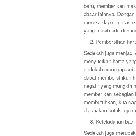
baru, memberikan mak
dasar lainnya. Dengan 
mereka dapat merasak
yang masih ada di dunia
Pembersihan har
Sedekah juga menjadi
menyucikan harta yang
sedekah dianggap seba
dapat membersihkan ha
negatif yang mungkin 
memberikan sebagian h
membutuhkan, kita dap
digunakan untuk tujuan
Keteladanan bagi
Sedekah juga merupak