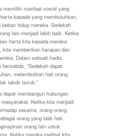
ga memiliki manfaat sosial yang
i harta kepada yang membutuhkan,
n beban hidup mereka. Sedekah
ang lain menjadi lebih baik. Ketika
ian harta kita kepada mereka
, kita memberikan harapan dan
ereka. Dalam sebuah hadis,
h bersabda, “Sedekah dapat
an, melembutkan hati orang
k takdir buruk.”
uga dapat membangun hubungan
 masyarakat. Ketika kita menjadi
erhadap sesama, orang-orang
bagai orang yang baik hati.
inspirasi orang lain untuk
ma. Ketika mereka melihat kita