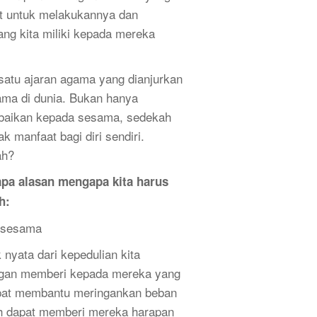
t untuk melakukannya dan
ang kita miliki kepada mereka
satu ajaran agama yang dianjurkan
ma di dunia. Bukan hanya
baikan kepada sesama, sedekah
 manfaat bagi diri sendiri.
ah?
apa alasan mengapa kita harus
h:
 sesama
nyata dari kepedulian kita
gan memberi kepada mereka yang
pat membantu meringankan beban
h dapat memberi mereka harapan