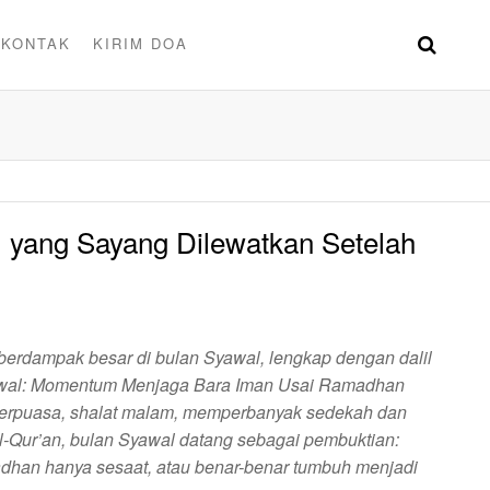
KONTAK
KIRIM DOA
 yang Sayang Dilewatkan Setelah
berdampak besar di bulan Syawal, lengkap dengan dalil
yawal: Momentum Menjaga Bara Iman Usai Ramadhan
 berpuasa, shalat malam, memperbanyak sedekah dan
-Qur’an, bulan Syawal datang sebagai pembuktian:
han hanya sesaat, atau benar-benar tumbuh menjadi