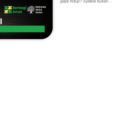
gaya hidup? Syawal bukan…