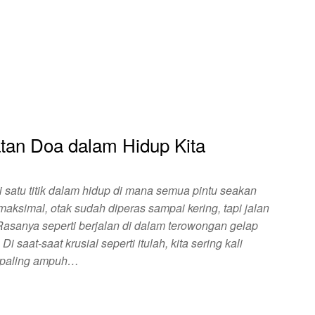
tan Doa dalam Hidup Kita
satu titik dalam hidup di mana semua pintu seakan
maksimal, otak sudah diperas sampai kering, tapi jalan
 Rasanya seperti berjalan di dalam terowongan gelap
i saat-saat krusial seperti itulah, kita sering kali
a paling ampuh…