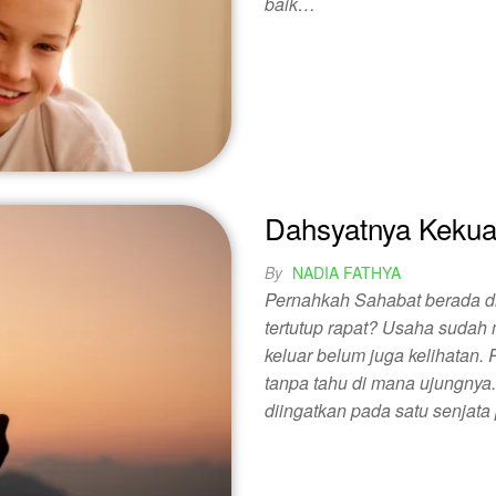
baik…
Dahsyatnya Kekua
By
NADIA FATHYA
Pernahkah Sahabat berada di 
tertutup rapat? Usaha sudah 
keluar belum juga kelihatan.
tanpa tahu di mana ujungnya. D
diingatkan pada satu senjat