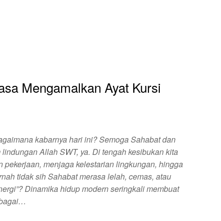
asa Mengamalkan Ayat Kursi
agaimana kabarnya hari ini? Semoga Sahabat dan
 lindungan Allah SWT, ya. Di tengah kesibukan kita
n pekerjaan, menjaga kelestarian lingkungan, hingga
h tidak sih Sahabat merasa lelah, cemas, atau
ergi”? Dinamika hidup modern seringkali membuat
sebagai…