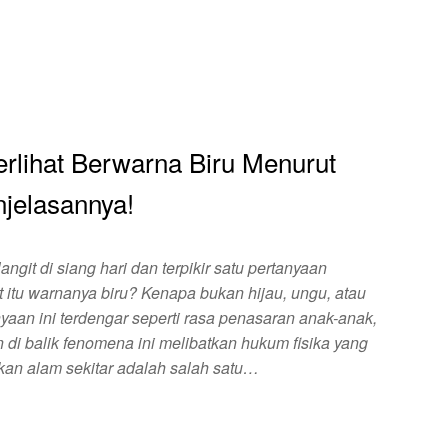
rlihat Berwarna Biru Menurut
njelasannya!
angit di siang hari dan terpikir satu pertanyaan
t itu warnanya biru? Kenapa bukan hijau, ungu, atau
aan ini terdengar seperti rasa penasaran anak-anak,
di balik fenomena ini melibatkan hukum fisika yang
kan alam sekitar adalah salah satu…