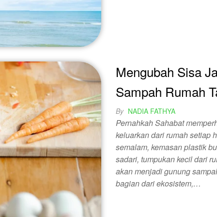
Mengubah Sisa Ja
Sampah Rumah T
By
NADIA FATHYA
Pernahkah Sahabat memperha
keluarkan dari rumah setiap 
semalam, kemasan plastik bu
sadari, tumpukan kecil dari r
akan menjadi gunung sampah
bagian dari ekosistem,…