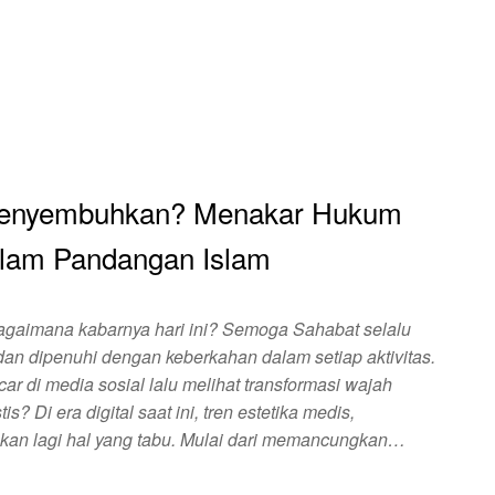
Menyembuhkan? Menakar Hukum
alam Pandangan Islam
agaimana kabarnya hari ini? Semoga Sahabat selalu
an dipenuhi dengan keberkahan dalam setiap aktivitas.
r di media sosial lalu melihat transformasi wajah
? Di era digital saat ini, tren estetika medis,
bukan lagi hal yang tabu. Mulai dari memancungkan…