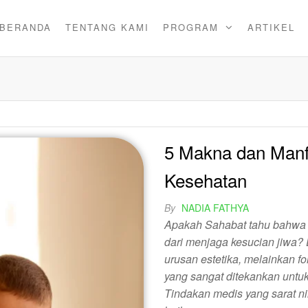
BERANDA
TENTANG KAMI
PROGRAM
ARTIKEL
5 Makna dan Manfa
Kesehatan
By
NADIA FATHYA
Apakah Sahabat tahu bahwa m
dari menjaga kesucian jiwa?
urusan estetika, melainkan fo
yang sangat ditekankan untuk
Tindakan medis yang sarat ni