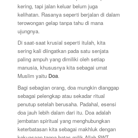
kering, tapi jalan keluar belum juga
kelihatan. Rasanya seperti berjalan di dalam
terowongan gelap tanpa tahu di mana
ujungnya.
Di saat-saat krusial seperti itulah, kita
sering kali diingatkan pada satu senjata
paling ampuh yang dimiliki oleh setiap
manusia, khususnya kita sebagai umat
Muslim yaitu
.
Doa
Bagi sebagian orang, doa mungkin dianggap
sebagai pelengkap atau sekadar ritual
penutup setelah berusaha. Padahal, esensi
doa jauh lebih dalam dari itu. Doa adalah
jembatan spiritual yang menghubungkan
keterbatasan kita sebagai makhluk dengan
kekuasaan tanpa batas milik Allah SWT.