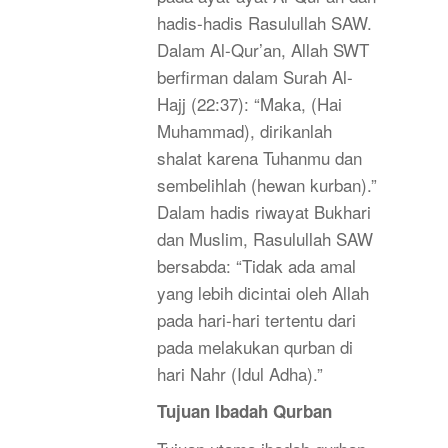
hadis-hadis Rasulullah SAW.
Dalam Al-Qur’an, Allah SWT
berfirman dalam Surah Al-
Hajj (22:37): “Maka, (Hai
Muhammad), dirikanlah
shalat karena Tuhanmu dan
sembelihlah (hewan kurban).”
Dalam hadis riwayat Bukhari
dan Muslim, Rasulullah SAW
bersabda: “Tidak ada amal
yang lebih dicintai oleh Allah
pada hari-hari tertentu dari
pada melakukan qurban di
hari Nahr (Idul Adha).”
Tujuan Ibadah Qurban