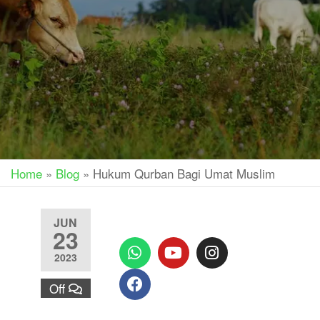
Home
»
Blog
»
Hukum Qurban Bagi Umat Muslim
JUN
23
2023
Off