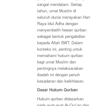
sangat mendalam. Setiap
tahun, umat Muslim di
seluruh dunia merayakan Hari
Raya Idul Adha dengan
menyembelih hewan qurban
sebagai bentuk pengabdian
kepada Allah SWT. Dalam
konteks ini, penting untuk
memahami hukum qurban
bagi umat Muslim dan
pentingnya melaksanakan
ibadah ini dengan penuh
kesadaran dan keikhlasan.
Dasar Hukum Qurban
Hukum qurban didasarkan
pada ayat-ayat Al-Qur’an dan