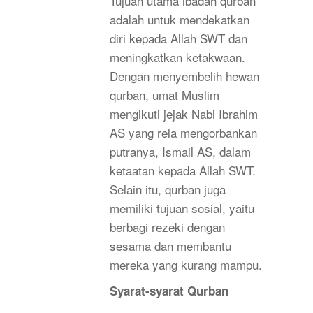
Tujuan utama ibadah qurban
adalah untuk mendekatkan
diri kepada Allah SWT dan
meningkatkan ketakwaan.
Dengan menyembelih hewan
qurban, umat Muslim
mengikuti jejak Nabi Ibrahim
AS yang rela mengorbankan
putranya, Ismail AS, dalam
ketaatan kepada Allah SWT.
Selain itu, qurban juga
memiliki tujuan sosial, yaitu
berbagi rezeki dengan
sesama dan membantu
mereka yang kurang mampu.
Syarat-syarat Qurban