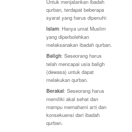
Untuk menjalankan ibadah
qurban, terdapat beberapa
syarat yang harus dipenuhi:
: Hanya umat Muslim
Islam
yang diperbolehkan
melaksanakan ibadah qurban.
: Seseorang harus
Baligh
telah mencapai usia baligh
(dewasa) untuk dapat
melakukan qurban.
: Seseorang harus
Berakal
memiliki akal sehat dan
mampu memahami arti dan
konsekuensi dari ibadah
qurban.