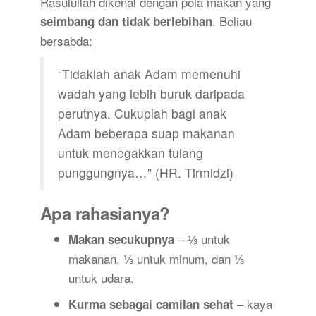
Rasulullah dikenal dengan pola makan yang
. Beliau
seimbang dan tidak berlebihan
bersabda:
“Tidaklah anak Adam memenuhi
wadah yang lebih buruk daripada
perutnya. Cukuplah bagi anak
Adam beberapa suap makanan
untuk menegakkan tulang
punggungnya…” (HR. Tirmidzi)
Apa rahasianya?
– ⅓ untuk
Makan secukupnya
makanan, ⅓ untuk minum, dan ⅓
untuk udara.
– kaya
Kurma sebagai camilan sehat