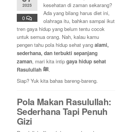
kesehatan di zaman sekarang?
2025
Ada yang bilang harus diet ini,
0
olahraga itu, bahkan sampai ikut
tren gaya hidup yang belum tentu cocok
untuk semua orang. Nah, kalau kamu
pengen tahu pola hidup sehat yang
alami,
sederhana, dan terbukti sepanjang
, mari kita intip
zaman
gaya hidup sehat
.
Rasulullah ﷺ
Siap? Yuk kita bahas bareng-bareng.
Pola Makan Rasulullah:
Sederhana Tapi Penuh
Gizi