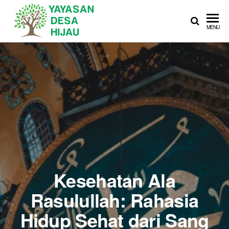
YAYASAN
Sedekah Itu
MENU
Membahagiakan
DESA
HIJAU
Kesehatan Ala
Rasulullah: Rahasia
Hidup Sehat dari Sang