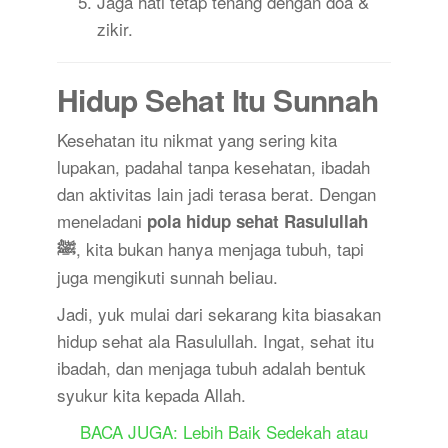
Jaga hati tetap tenang dengan doa &
zikir.
Hidup Sehat Itu Sunnah
Kesehatan itu nikmat yang sering kita
lupakan, padahal tanpa kesehatan, ibadah
dan aktivitas lain jadi terasa berat. Dengan
meneladani
pola hidup sehat Rasulullah
, kita bukan hanya menjaga tubuh, tapi
ﷺ
juga mengikuti sunnah beliau.
Jadi, yuk mulai dari sekarang kita biasakan
hidup sehat ala Rasulullah. Ingat, sehat itu
ibadah, dan menjaga tubuh adalah bentuk
syukur kita kepada Allah.
BACA JUGA: Lebih Baik Sedekah atau