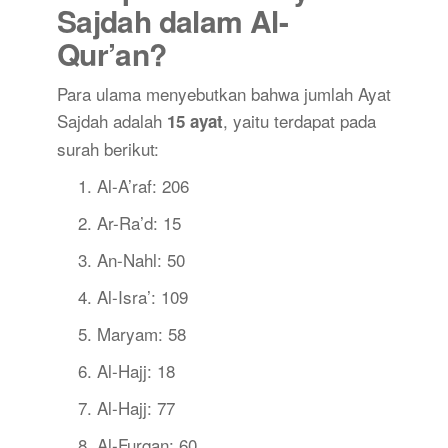
Sajdah dalam Al-
Qur’an?
Para ulama menyebutkan bahwa jumlah Ayat
Sajdah adalah
, yaitu terdapat pada
15 ayat
surah berikut:
Al-A’raf: 206
Ar-Ra’d: 15
An-Nahl: 50
Al-Isra’: 109
Maryam: 58
Al-Hajj: 18
Al-Hajj: 77
Al-Furqan: 60