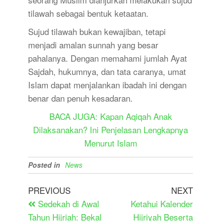
tilawah sebagai bentuk ketaatan.
Sujud tilawah bukan kewajiban, tetapi
menjadi amalan sunnah yang besar
pahalanya. Dengan memahami jumlah Ayat
Sajdah, hukumnya, dan tata caranya, umat
Islam dapat menjalankan ibadah ini dengan
benar dan penuh kesadaran.
BACA JUGA: Kapan Aqiqah Anak
Dilaksanakan? Ini Penjelasan Lengkapnya
Menurut Islam
Posted in
News
PREVIOUS
NEXT
Sedekah di Awal
Ketahui Kalender
Tahun Hijriah: Bekal
Hijriyah Beserta