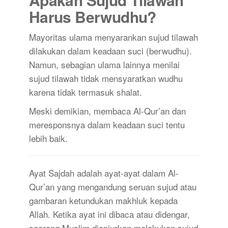
Harus Berwudhu?
Mayoritas ulama menyarankan sujud tilawah
dilakukan dalam keadaan suci (berwudhu).
Namun, sebagian ulama lainnya menilai
sujud tilawah tidak mensyaratkan wudhu
karena tidak termasuk shalat.
Meski demikian, membaca Al-Qur’an dan
meresponsnya dalam keadaan suci tentu
lebih baik.
Ayat Sajdah adalah ayat-ayat dalam Al-
Qur’an yang mengandung seruan sujud atau
gambaran ketundukan makhluk kepada
Allah. Ketika ayat ini dibaca atau didengar,
seorang Muslim dianjurkan melakukan sujud