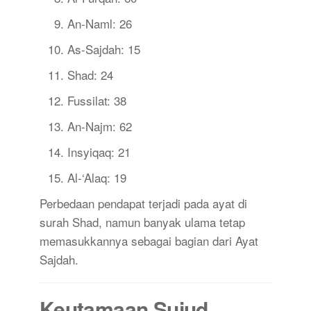
An-Naml: 26
As-Sajdah: 15
Shad: 24
Fussilat: 38
An-Najm: 62
Insyiqaq: 21
Al-‘Alaq: 19
Perbedaan pendapat terjadi pada ayat di
surah Shad, namun banyak ulama tetap
memasukkannya sebagai bagian dari Ayat
Sajdah.
Keutamaan Sujud