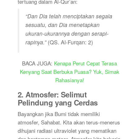
tertuang dalam Al-Qur’an:
“Dan Dia telah menciptakan segala
sesuatu, dan Dia menetapkan
ukuran-ukurannya dengan serapi-
rapinya.”
(QS. Al-Furqan: 2)
BACA JUGA:
Kenapa Perut Cepat Terasa
Kenyang Saat Berbuka Puasa? Yuk, Simak
Rahasianya!
2. Atmosfer: Selimut
Pelindung yang Cerdas
Bayangkan jika Bumi tidak memiliki
atmosfer, Sahabat. Kita akan terus-menerus
dihujani radiasi ultraviolet yang mematikan
dan hantaman meteor. Atmosfer kita bekerja