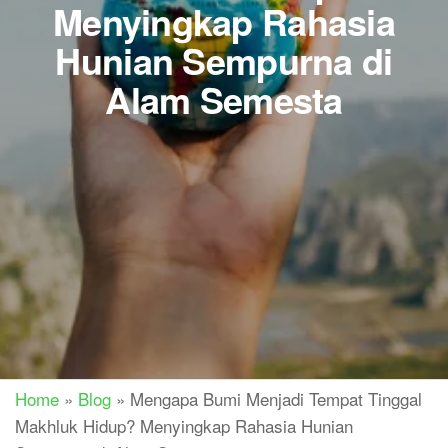
Menyingkap Rahasia
Hunian Sempurna di
Alam Semesta
Home
»
Blog
»
Mengapa Bumi Menjadi Tempat Tinggal
Makhluk Hidup? Menyingkap Rahasia Hunian