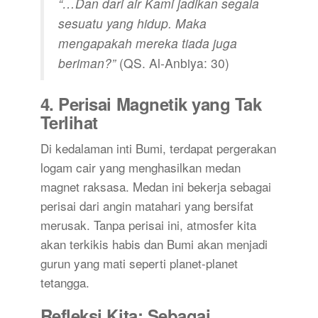
“…Dan dari air Kami jadikan segala
sesuatu yang hidup. Maka
mengapakah mereka tiada juga
beriman?”
(QS. Al-Anbiya: 30)
4. Perisai Magnetik yang Tak
Terlihat
Di kedalaman inti Bumi, terdapat pergerakan
logam cair yang menghasilkan medan
magnet raksasa. Medan ini bekerja sebagai
perisai dari angin matahari yang bersifat
merusak. Tanpa perisai ini, atmosfer kita
akan terkikis habis dan Bumi akan menjadi
gurun yang mati seperti planet-planet
tetangga.
Refleksi Kita: Sebagai