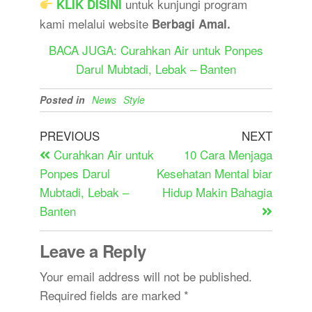
untuk kunjungi program
KLIK DISINI
kami melalui website
Berbagi Amal.
BACA JUGA: Curahkan Air untuk Ponpes
Darul Mubtadi, Lebak – Banten
Posted in
News
Style
PREVIOUS
NEXT
Curahkan Air untuk
10 Cara Menjaga
Ponpes Darul
Kesehatan Mental biar
Mubtadi, Lebak –
Hidup Makin Bahagia
Banten
Leave a Reply
Your email address will not be published.
Required fields are marked
*