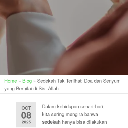
Home
»
Blog
»
Sedekah Tak Terlihat: Doa dan Senyum
yang Bernilai di Sisi Allah
Dalam kehidupan sehari-hari,
OCT
08
kita sering mengira bahwa
hanya bisa dilakukan
sedekah
2025