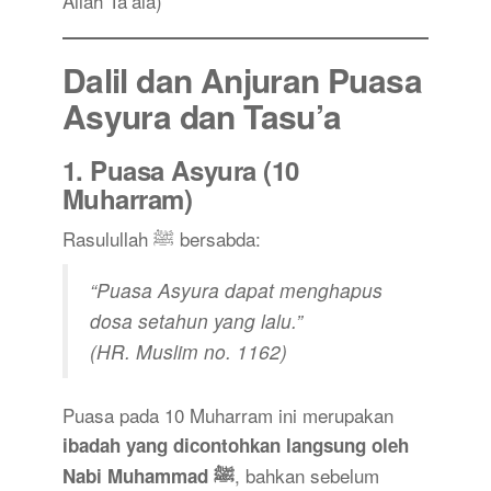
Allah Ta’ala)
Dalil dan Anjuran Puasa
Asyura dan Tasu’a
1.
Puasa Asyura (10
Muharram)
Rasulullah ﷺ bersabda:
“Puasa Asyura dapat menghapus
dosa setahun yang lalu.”
(HR. Muslim no. 1162)
Puasa pada 10 Muharram ini merupakan
ibadah yang dicontohkan langsung oleh
, bahkan sebelum
Nabi Muhammad ﷺ