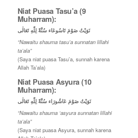
Niat Puasa Tasu’a (9
Muharram):
نَوَيْتُ صَوْمَ تَاسُوعَاء سُنَّةً لِلّٰهِ تَعَالٰى
“Nawaitu shauma tasu’a sunnatan lillahi
ta’ala”
(Saya niat puasa Tasu’a, sunnah karena
Allah Ta’ala)
Niat Puasa Asyura (10
Muharram):
نَوَيْتُ صَوْمَ عَاشُورَاء سُنَّةً لِلّٰهِ تَعَالٰى
“Nawaitu shauma ‘asyura sunnatan lillahi
ta’ala”
(Saya niat puasa Asyura, sunnah karena