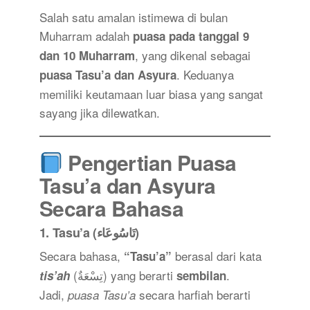
Salah satu amalan istimewa di bulan
Muharram adalah
puasa pada tanggal 9
, yang dikenal sebagai
dan 10 Muharram
. Keduanya
puasa Tasu’a dan Asyura
memiliki keutamaan luar biasa yang sangat
sayang jika dilewatkan.
Pengertian Puasa
Tasu’a dan Asyura
Secara Bahasa
1.
Tasu’a (تَاسُوعَاء)
Secara bahasa,
berasal dari kata
“Tasu’a”
(تِسْعَةٌ) yang berarti
.
tis’ah
sembilan
Jadi,
secara harfiah berarti
puasa Tasu’a