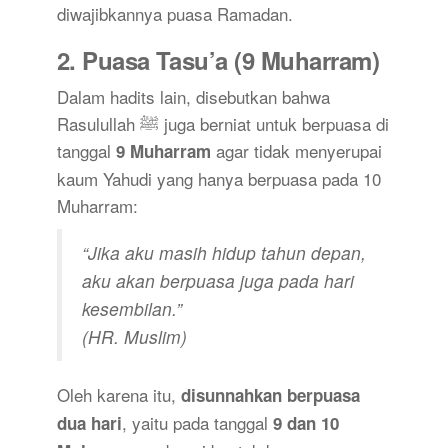
diwajibkannya puasa Ramadan.
2.
Puasa Tasu’a (9 Muharram)
Dalam hadits lain, disebutkan bahwa
Rasulullah ﷺ juga berniat untuk berpuasa di
tanggal
agar tidak menyerupai
9 Muharram
kaum Yahudi yang hanya berpuasa pada 10
Muharram:
“Jika aku masih hidup tahun depan,
aku akan berpuasa juga pada hari
kesembilan.”
(HR. Muslim)
Oleh karena itu,
disunnahkan berpuasa
, yaitu pada tanggal
dua hari
9 dan 10