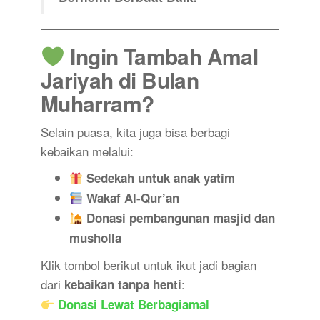
Ingin Tambah Amal
Jariyah di Bulan
Muharram?
Selain puasa, kita juga bisa berbagi
kebaikan melalui:
Sedekah untuk anak yatim
Wakaf Al-Qur’an
Donasi pembangunan masjid dan
musholla
Klik tombol berikut untuk ikut jadi bagian
dari
:
kebaikan tanpa henti
Donasi Lewat Berbagiamal