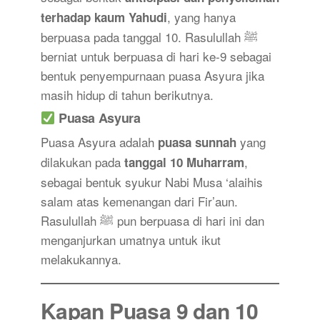
, yang hanya
terhadap kaum Yahudi
berpuasa pada tanggal 10. Rasulullah ﷺ
berniat untuk berpuasa di hari ke-9 sebagai
bentuk penyempurnaan puasa Asyura jika
masih hidup di tahun berikutnya.
Puasa Asyura
Puasa Asyura adalah
yang
puasa sunnah
dilakukan pada
,
tanggal 10 Muharram
sebagai bentuk syukur Nabi Musa ‘alaihis
salam atas kemenangan dari Fir’aun.
Rasulullah ﷺ pun berpuasa di hari ini dan
menganjurkan umatnya untuk ikut
melakukannya.
Kapan Puasa 9 dan 10