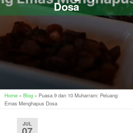
Dosa
Home
»
Blog
»
Puasa 9 dan 10 Muharram: Peluang
Emas Menghapus Dosa
JUL
07