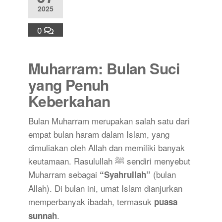
2025
0
Muharram: Bulan Suci
yang Penuh
Keberkahan
Bulan Muharram merupakan salah satu dari
empat bulan haram dalam Islam, yang
dimuliakan oleh Allah dan memiliki banyak
keutamaan. Rasulullah ﷺ sendiri menyebut
Muharram sebagai
(bulan
“Syahrullah”
Allah). Di bulan ini, umat Islam dianjurkan
memperbanyak ibadah, termasuk
puasa
.
sunnah