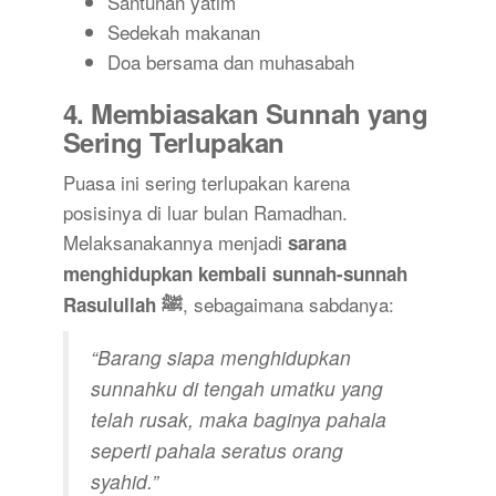
Santunan yatim
Sedekah makanan
Doa bersama dan muhasabah
4.
Membiasakan Sunnah yang
Sering Terlupakan
Puasa ini sering terlupakan karena
posisinya di luar bulan Ramadhan.
Melaksanakannya menjadi
sarana
menghidupkan kembali sunnah-sunnah
, sebagaimana sabdanya:
Rasulullah ﷺ
“Barang siapa menghidupkan
sunnahku di tengah umatku yang
telah rusak, maka baginya pahala
seperti pahala seratus orang
syahid.”