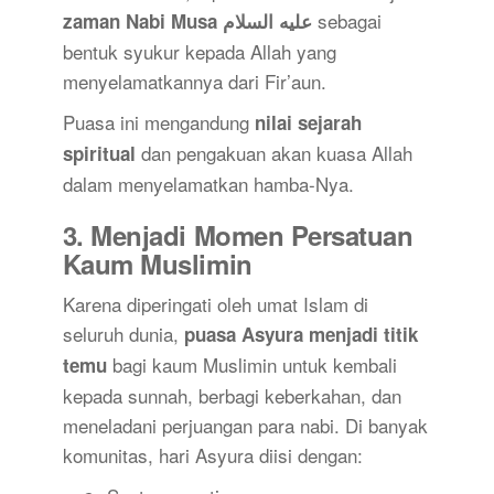
sebagai
zaman Nabi Musa عليه السلام
bentuk syukur kepada Allah yang
menyelamatkannya dari Fir’aun.
Puasa ini mengandung
nilai sejarah
dan pengakuan akan kuasa Allah
spiritual
dalam menyelamatkan hamba-Nya.
3.
Menjadi Momen Persatuan
Kaum Muslimin
Karena diperingati oleh umat Islam di
seluruh dunia,
puasa Asyura menjadi titik
bagi kaum Muslimin untuk kembali
temu
kepada sunnah, berbagi keberkahan, dan
meneladani perjuangan para nabi. Di banyak
komunitas, hari Asyura diisi dengan: