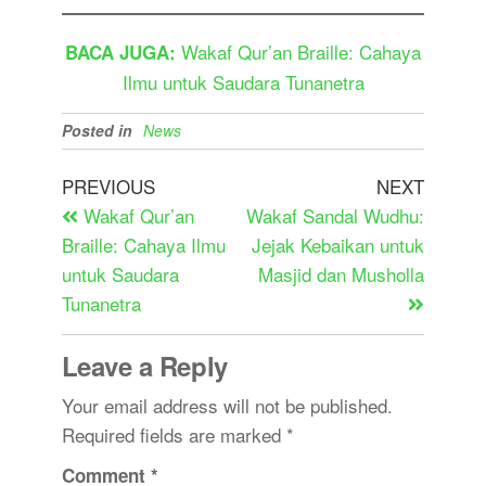
Wakaf Qur’an Braille: Cahaya
BACA JUGA:
Ilmu untuk Saudara Tunanetra
Posted in
News
PREVIOUS
NEXT
Wakaf Qur’an
Wakaf Sandal Wudhu:
Braille: Cahaya Ilmu
Jejak Kebaikan untuk
untuk Saudara
Masjid dan Musholla
Tunanetra
Leave a Reply
Your email address will not be published.
Required fields are marked
*
Comment
*