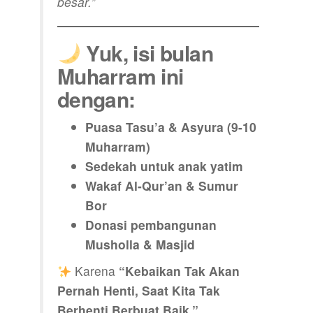
besar.”
Yuk, isi bulan
Muharram ini
dengan:
Puasa Tasu’a & Asyura (9-10
Muharram)
Sedekah untuk anak yatim
Wakaf Al-Qur’an & Sumur
Bor
Donasi pembangunan
Musholla & Masjid
Karena
“Kebaikan Tak Akan
Pernah Henti, Saat Kita Tak
Berhenti Berbuat Baik.”