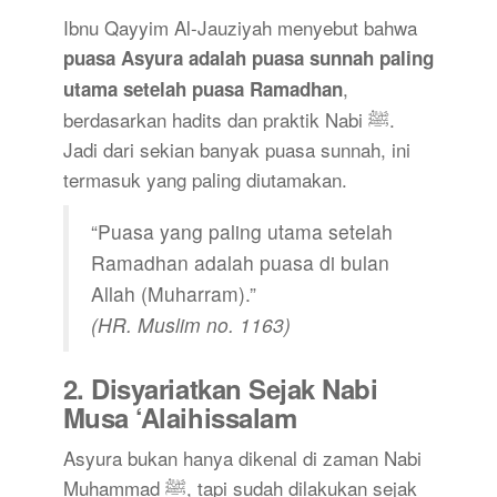
Ibnu Qayyim Al-Jauziyah menyebut bahwa
puasa Asyura adalah puasa sunnah paling
,
utama setelah puasa Ramadhan
berdasarkan hadits dan praktik Nabi ﷺ.
Jadi dari sekian banyak puasa sunnah, ini
termasuk yang paling diutamakan.
“Puasa yang paling utama setelah
Ramadhan adalah puasa di bulan
Allah (Muharram).”
(HR. Muslim no. 1163)
2.
Disyariatkan Sejak Nabi
Musa ‘Alaihissalam
Asyura bukan hanya dikenal di zaman Nabi
Muhammad ﷺ, tapi sudah dilakukan sejak