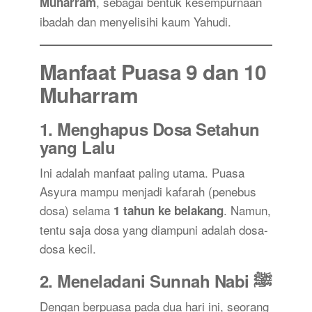
, sebagai bentuk kesempurnaan
Muharram
ibadah dan menyelisihi kaum Yahudi.
Manfaat Puasa 9 dan 10
Muharram
1.
Menghapus Dosa Setahun
yang Lalu
Ini adalah manfaat paling utama. Puasa
Asyura mampu menjadi kafarah (penebus
dosa) selama
. Namun,
1 tahun ke belakang
tentu saja dosa yang diampuni adalah dosa-
dosa kecil.
2.
Meneladani Sunnah Nabi ﷺ
Dengan berpuasa pada dua hari ini, seorang