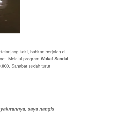
elanjang kaki, bahkan berjalan di
mat. Melalui program
Wakaf Sandal
, Sahabat sudah turut
.000
nyalurannya, saya nangis