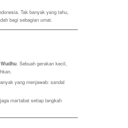
Indonesia. Tak banyak yang tahu,
dah bagi sebagian umat.
. Sebuah gerakan kecil,
l Wudhu
hkan.
 banyak yang menjawab: sandal
jaga martabat setiap langkah