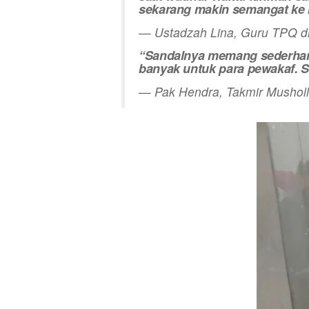
sekarang makin semangat ke 
— Ustadzah Lina, Guru TPQ d
“Sandalnya memang sederhana,
banyak untuk para pewakaf. S
— Pak Hendra, Takmir Musholl