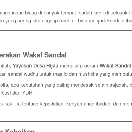
emandangan biasa di banyak tempat ibadah kecil di pelosok 
a yang sering kita anggap remeh—bisa menjadi kendala iba
Gerakan Wakaf Sandal
inilah,
memulai program
Yayasan Desa Hijau
Wakaf Sanda
an sandal wudhu untuk masjid dan musholla yang membutu
holla, apa kebutuhan yang paling mendesak selain sajadah,
ribusi dari YDH.
as kaki. Ia tentang kepedulian, kenyamanan ibadah, dan men
h Kebaikan