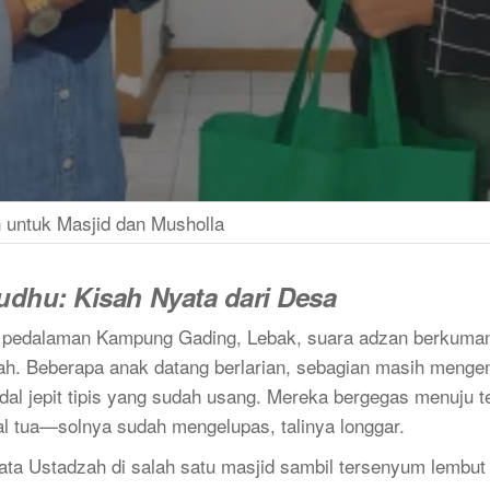
 untuk Masjid dan Musholla
dhu: Kisah Nyata dari Desa
i pedalaman Kampung Gading, Lebak, suara adzan berkumand
tanah. Beberapa anak datang berlarian, sebagian masih men
al jepit tipis yang sudah usang. Mereka bergegas menuju t
l tua—solnya sudah mengelupas, talinya longgar.
kata Ustadzah di salah satu masjid sambil tersenyum lembut