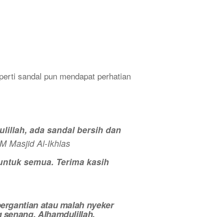
rti sandal pun mendapat perhatian
lillah, ada sandal bersih dan
M Masjid Al-Ikhlas
 untuk semua. Terima kasih
ergantian atau malah nyeker
 senang. Alhamdulillah,