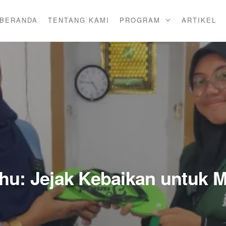
BERANDA
TENTANG KAMI
PROGRAM
ARTIKEL
u: Jejak Kebaikan untuk M