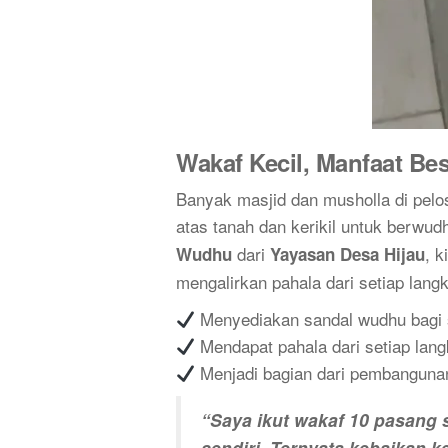
Wakaf Kecil, Manfaat Be
Banyak masjid dan musholla di pelo
atas tanah dan kerikil untuk berwu
dari
, 
Wudhu
Yayasan Desa Hijau
mengalirkan pahala dari setiap lan
Menyediakan sandal wudhu bagi 
Mendapat pahala dari setiap lang
Menjadi bagian dari pembangunan 
“Saya ikut wakaf 10 pasang 
sendiri. Ternyata kebaikan ke