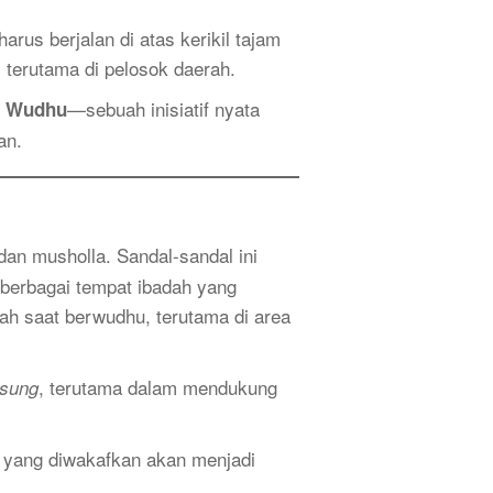
rus berjalan di atas kerikil tajam
 terutama di pelosok daerah.
—sebuah inisiatif nyata
l Wudhu
an.
an musholla. Sandal-sandal ini
 berbagai tempat ibadah yang
ah saat berwudhu, terutama di area
, terutama dalam mendukung
gsung
 yang diwakafkan akan menjadi