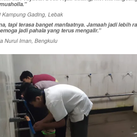
musholla.”
i Kampung Gading, Lebak
 tapi terasa banget manfaatnya. Jamaah jadi lebih r
emoga jadi pahala yang terus mengalir.”
a Nurul Iman, Bengkulu