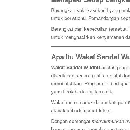
Bayangkan kaki-kaki kecil yang mela
untuk berwudhu. Pemandangan sepert
Berangkat dari kepedulian tersebut,
untuk menghadirkan kenyamanan dala
Apa Itu Wakaf Sandal 
adalah progra
Wakaf Sandal Wudhu
disediakan secara gratis melalui do
membutuhkan. Program ini bertuju
yang tidak berlantai keramik.
Wakaf ini termasuk dalam kategori
aktivitas ibadah umat Islam.
Dengan semangat
memakmurkan ma
bagian dari amal jariyah yang terus