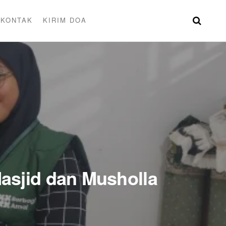
KONTAK
KIRIM DOA
asjid dan Musholla