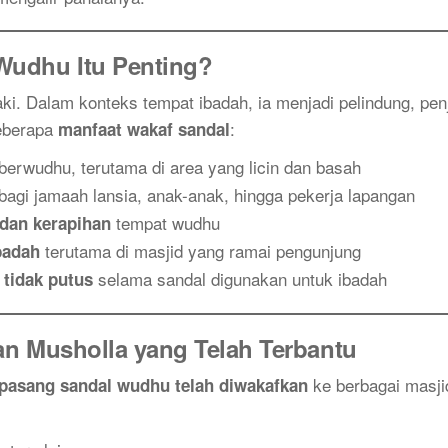
Wudhu Itu Penting?
ki. Dalam konteks tempat ibadah, ia menjadi pelindung, pen
beberapa
:
manfaat wakaf sandal
berwudhu, terutama di area yang licin dan basah
bagi jamaah lansia, anak-anak, hingga pekerja lapangan
tempat wudhu
dan kerapihan
terutama di masjid yang ramai pengunjung
badah
selama sandal digunakan untuk ibadah
 tidak putus
an Musholla yang Telah Terbantu
ke berbagai masji
 pasang sandal wudhu telah diwakafkan