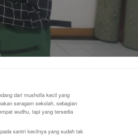
ang dari musholla kecil yang
genakan seragam sekolah, sebagian
empat wudhu, tapi yang tersedia
 pada santri kecilnya yang sudah tak